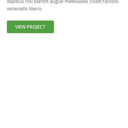
dapibus nisi blandit augue malesuada. Etiam facilisis
venenatis libero.
VIEW PROJECT