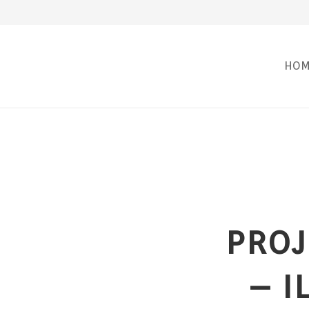
HOM
PROJ
– I