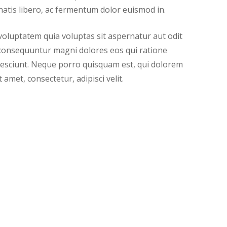
enatis libero, ac fermentum dolor euismod in.
luptatem quia voluptas sit aspernatur aut odit
a consequuntur magni dolores eos qui ratione
esciunt. Neque porro quisquam est, qui dolorem
 amet, consectetur, adipisci velit.