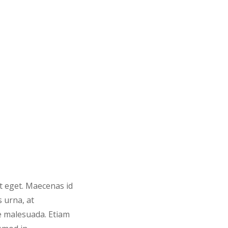
it eget. Maecenas id
 urna, at
e malesuada. Etiam