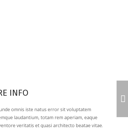
E INFO
 unde omnis iste natus error sit voluptatem
emque laudantium, totam rem aperiam, eaque
ventore veritatis et quasi architecto beatae vitae.