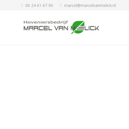
06 24 61 67 90
marcel@marcelvanmelick.nl