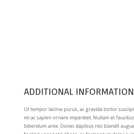
ADDITIONAL INFORMATION
Ut tempor lacinia purus, ac gravida tortor suscip
mi ac sapien ornare imperdiet. Nullam et faucibus
bibendum ante. Donec dapibus nisi blandit augu