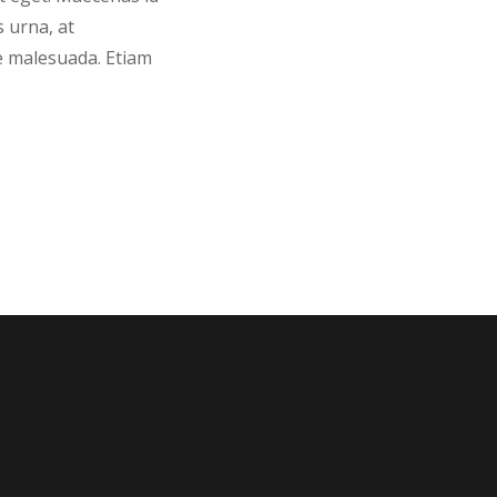
 urna, at
e malesuada. Etiam